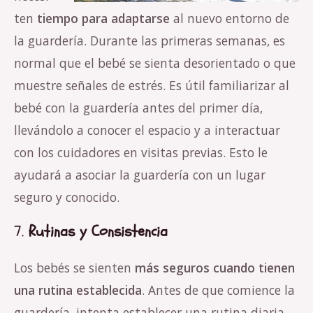
ten
tiempo para adaptarse
al nuevo entorno de
la guardería. Durante las primeras semanas, es
normal que el bebé se sienta desorientado o que
muestre señales de estrés. Es útil familiarizar al
bebé con la guardería antes del primer día,
llevándolo a conocer el espacio y a interactuar
con los cuidadores en visitas previas. Esto le
ayudará a asociar la guardería con un lugar
seguro y conocido.
7.
Rutinas y Consistencia
Los bebés se sienten
más seguros cuando tienen
una rutina establecida
. Antes de que comience la
guardería, intenta establecer una rutina diaria