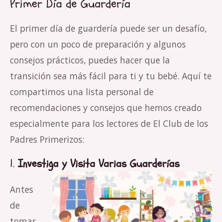
Primer Día de Guardería
El primer día de guardería puede ser un desafío,
pero con un poco de preparación y algunos
consejos prácticos, puedes hacer que la
transición sea más fácil para ti y tu bebé. Aquí te
compartimos una lista personal de
recomendaciones y consejos que hemos creado
especialmente para los lectores de El Club de los
Padres Primerizos:
1.
Investiga y Visita Varias Guarderías
Antes
de
tomar