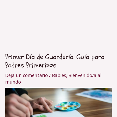
Navegación
Primer Día de Guardería: Guía para
de
Padres Primerizos
entradas
Deja un comentario
/
Babies
,
Bienvenido/a al
mundo