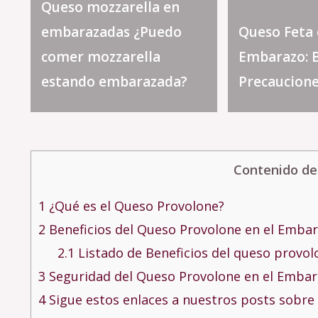
Queso mozzarella en
embarazadas ¿Puedo
Queso Feta 
comer mozzarella
Embarazo: B
estando embarazada?
Precaucion
Contenido de
1
¿Qué es el Queso Provolone?
2
Beneficios del Queso Provolone en el Emba
2.1
Listado de Beneficios del queso provo
3
Seguridad del Queso Provolone en el Embar
4
Sigue estos enlaces a nuestros posts sobre