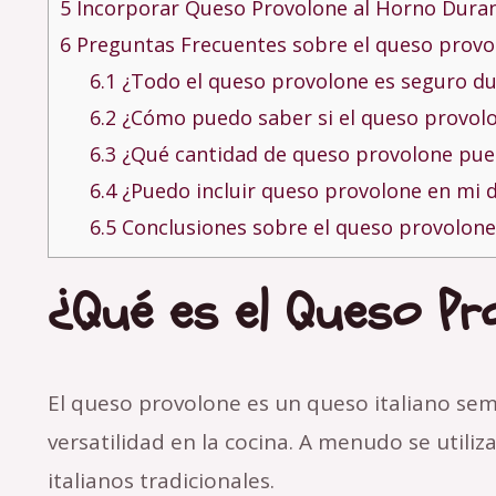
5
Incorporar Queso Provolone al Horno Dura
6
Preguntas Frecuentes sobre el queso provo
6.1
¿Todo el queso provolone es seguro d
6.2
¿Cómo puedo saber si el queso provolo
6.3
¿Qué cantidad de queso provolone pue
6.4
¿Puedo incluir queso provolone en mi d
6.5
Conclusiones sobre el queso provolone
¿Qué es el Queso Pr
El queso provolone es un queso italiano sem
versatilidad en la cocina. A menudo se utiliz
italianos tradicionales.