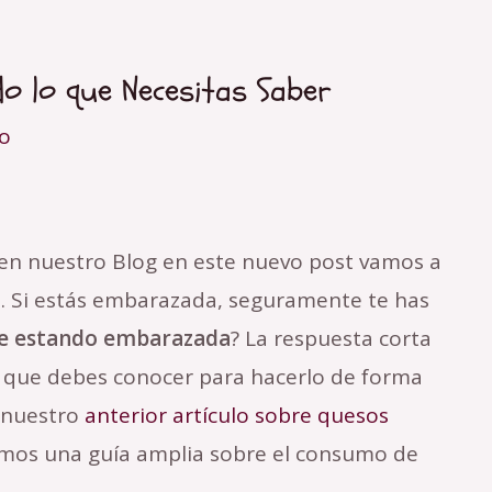
o lo que Necesitas Saber
o
en nuestro Blog en este nuevo post vamos a
o
. Si estás embarazada, seguramente te has
e estando embarazada
? La respuesta corta
s que debes conocer para hacerlo de forma
 nuestro
anterior artículo sobre quesos
emos una guía amplia sobre el consumo de