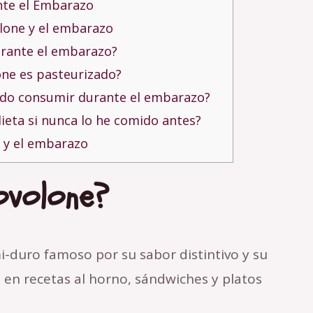
nte el Embarazo
lone y el embarazo
urante el embarazo?
ne es pasteurizado?
do consumir durante el embarazo?
ieta si nunca lo he comido antes?
 y el embarazo
ovolone?
i-duro famoso por su sabor distintivo y su
a en recetas al horno, sándwiches y platos