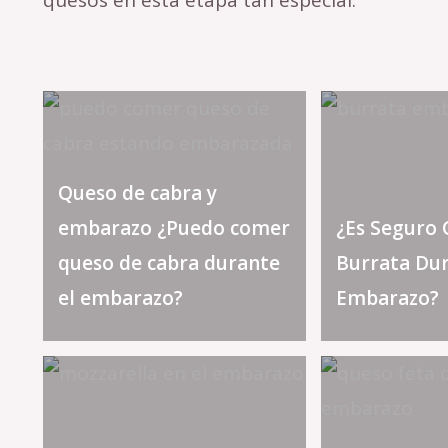
quesos en esta etapa tan especial.
Queso de cabra y
embarazo ¿Puedo comer
¿Es Seguro
queso de cabra durante
Burrata Dur
el embarazo?
Embarazo?