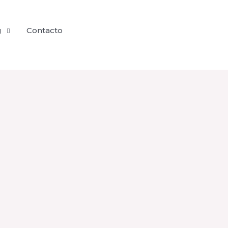
g
Contacto