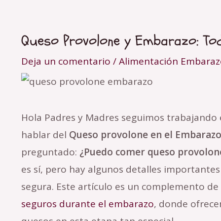
Queso Provolone y Embarazo: Tod
Navegación
de
Deja un comentario
/
Alimentación Embaraz
entradas
Hola Padres y Madres seguimos trabajando 
hablar del
Queso provolone en el Embaraz
preguntado:
¿Puedo comer queso provolon
es sí, pero hay algunos detalles importante
segura. Este artículo es un complemento de
seguros durante el embarazo
, donde ofrec