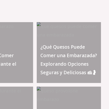
¿Qué Quesos Puede
 Comer
Comer una Embarazada?
ante el
Explorando Opciones
Seguras y Deliciosas 🧀🤰