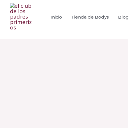
Ir
al
Inicio
Tienda de Bodys
Blo
contenido