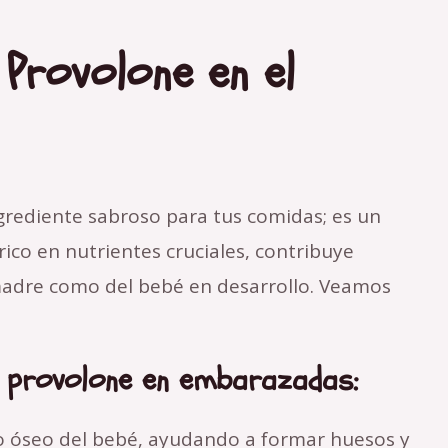
 Provolone en el
grediente sabroso para tus comidas; es un
ico en nutrientes cruciales, contribuye
 madre como del bebé en desarrollo. Veamos
o provolone en embarazadas:
o óseo del bebé, ayudando a formar huesos y